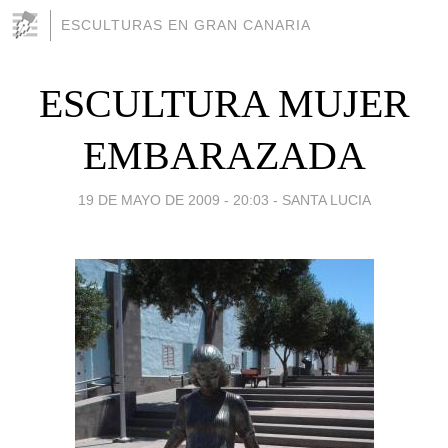
ESCULTURAS EN GRAN CANARIA
ESCULTURA MUJER
EMBARAZADA
19 DE MAYO DE 2009 - 20:03
-
SANTA LUCIA