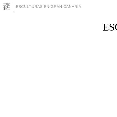
ESCULTURAS EN GRAN CANARIA
ES