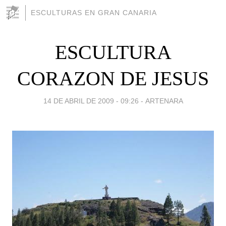
ESCULTURAS EN GRAN CANARIA
ESCULTURA
CORAZON DE JESUS
14 DE ABRIL DE 2009 - 09:26
-
ARTENARA