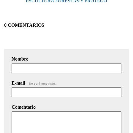
ESCULTURA FORESTAS Y PRÓTEGO
0 COMENTARIOS
Nombre
E-mail
No será mostrado.
Comentario