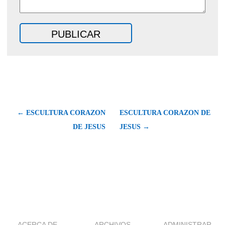
← ESCULTURA CORAZON
ESCULTURA CORAZON DE
DE JESUS
JESUS →
ACERCA DE
ARCHIVOS
ADMINISTRAR