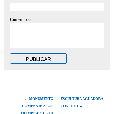
Comentario
← MONUMENTO
ESCULTURA AGUADORA
HOMENAJE A LOS
CON HIJO →
OLIMPICOS DE LA