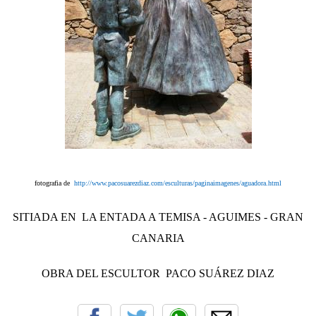
fotografia de
http://www.pacosuarezdiaz.com/esculturas/paginaimagenes/aguadora.html
SITIADA EN LA ENTADA A TEMISA - AGUIMES - GRAN
CANARIA
OBRA DEL ESCULTOR PACO SUÁREZ DIAZ