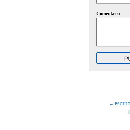
Comentario
← ESCUL