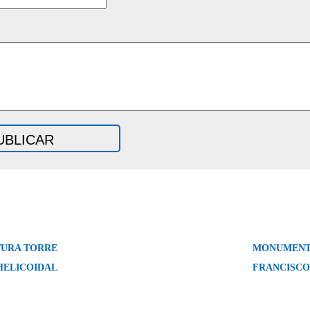
TURA TORRE
MONUMENT
HELICOIDAL
FRANCISCO