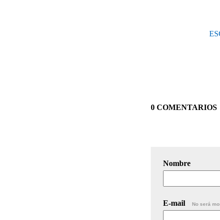
ES
0 COMENTARIOS
Nombre
E-mail
No será mo