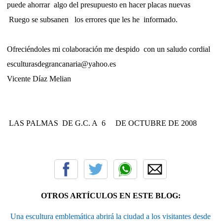
puede ahorrar
algo del presupuesto en hacer placas nuevas
Ruego se subsanen
los errores que les he
informado.
Ofreciéndoles mi colaboración me despido
con un saludo cordial
esculturasdegrancanaria@yahoo.es
Vicente Díaz Melian
LAS PALMAS
DE G.C. A
6
DE OCTUBRE DE 2008
OTROS ARTÍCULOS EN ESTE BLOG:
Una escultura emblemática abrirá la ciudad a los visitantes desde