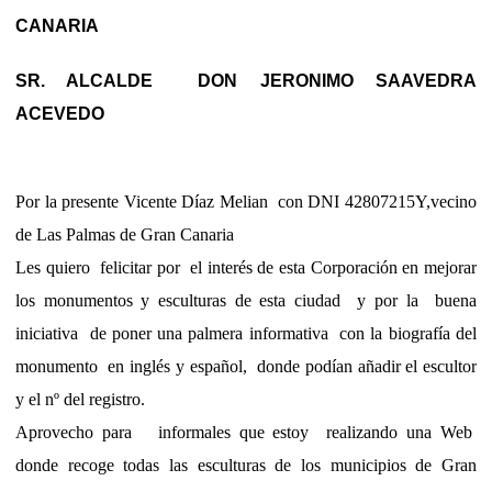
CANARIA
SR. ALCALDE
DON JERONIMO SAAVEDRA
ACEVEDO
Por la presente Vicente Díaz Melian
con DNI 42807215Y,vecino
de Las Palmas de Gran Canaria
Les quiero
felicitar por
el interés de esta Corporación en mejorar
los monumentos y esculturas de esta ciudad
y por la
buena
iniciativa
de poner una palmera informativa
con la biografía del
monumento
en inglés y español,
donde podían añadir el escultor
y el nº del registro.
Aprovecho para
informales que estoy
realizando una Web
donde recoge todas las esculturas de los municipios de Gran