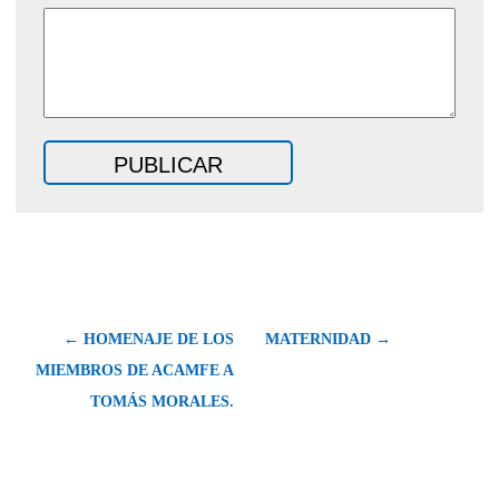
← HOMENAJE DE LOS
MATERNIDAD →
MIEMBROS DE ACAMFE A
TOMÁS MORALES.