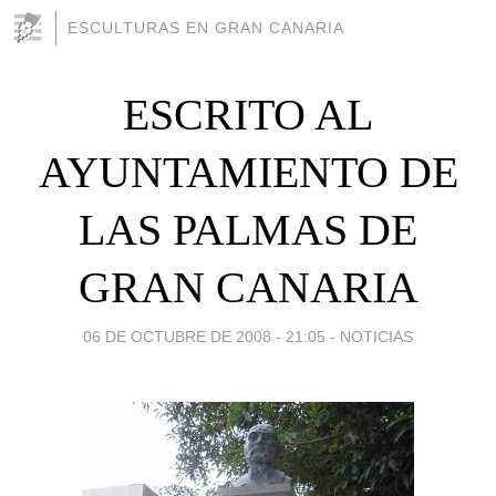
ESCULTURAS EN GRAN CANARIA
ESCRITO AL
AYUNTAMIENTO DE
LAS PALMAS DE
GRAN CANARIA
06 DE OCTUBRE DE 2008 - 21:05
-
NOTICIAS