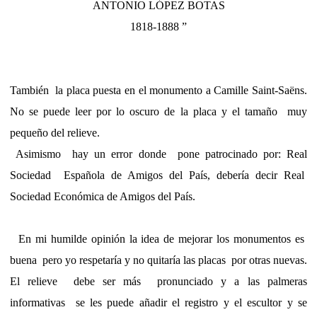
ANTONIO LÓPEZ BOTAS
1818-1888 ”
También
la placa puesta en el monumento a Camille Saint-Saëns.
No se puede leer por lo oscuro de la placa y el tamaño
muy
pequeño del relieve.
Asimismo
hay un error donde
pone patrocinado por: Real
Sociedad
Española de Amigos del País, debería decir Real
Sociedad Económica de Amigos del País.
En mi humilde opinión la idea de mejorar los monumentos es
buena
pero yo respetaría y no quitaría las placas
por otras nuevas.
El relieve
debe ser más
pronunciado y a las palmeras
informativas
se les puede añadir el registro y el escultor y se