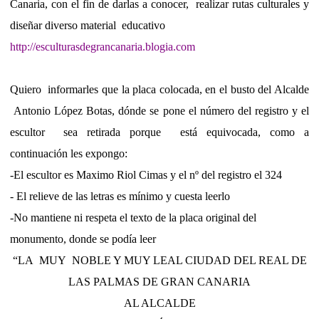
Canaria, con el fin de darlas a conocer,
realizar rutas culturales y
diseñar diverso material
educativo
http://esculturasdegrancanaria.blogia.com
Quiero
informarles que la placa colocada, en el busto del Alcalde
Antonio López Botas, dónde se pone el número del registro y el
escultor
sea retirada porque
está equivocada, como a
continuación les expongo:
-El escultor es Maximo Riol Cimas y el nº del registro el 324
- El relieve de las letras es mínimo y cuesta leerlo
-No mantiene ni respeta el texto de la placa original del
monumento, donde se podía leer
“LA
MUY
NOBLE Y MUY LEAL CIUDAD DEL REAL DE
LAS PALMAS DE GRAN CANARIA
AL ALCALDE