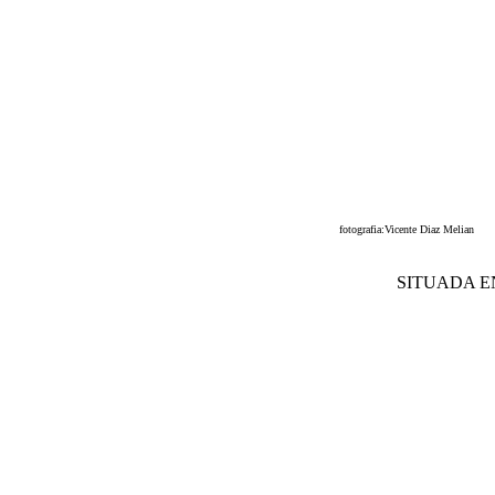
fotografia:Vicente Diaz Melian
SITUADA E