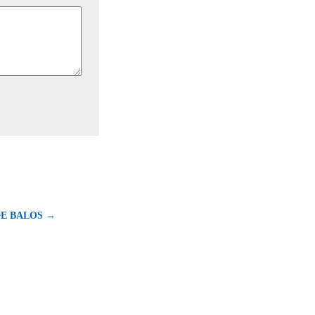
E BALOS →