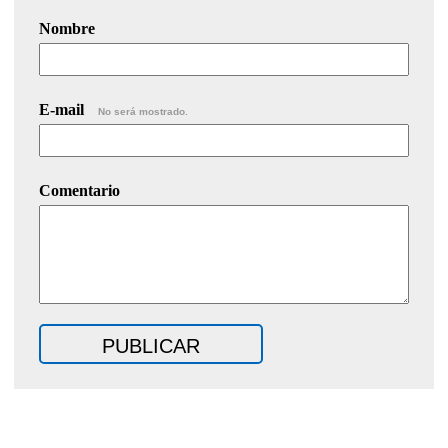
Nombre
E-mail
No será mostrado.
Comentario