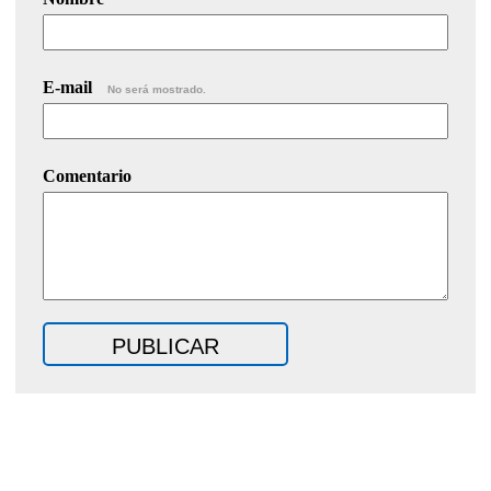
E-mail
No será mostrado.
Comentario