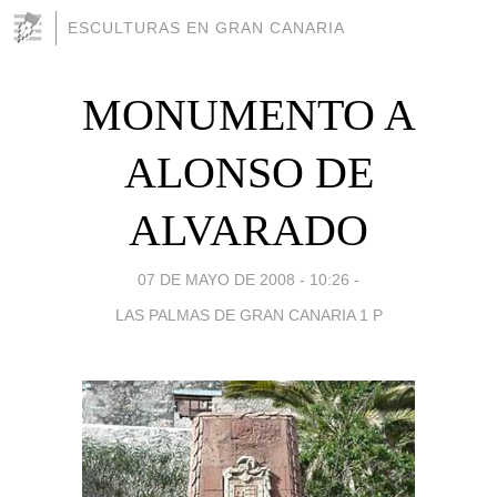
ESCULTURAS EN GRAN CANARIA
MONUMENTO A
ALONSO DE
ALVARADO
07 DE MAYO DE 2008 - 10:26
-
LAS PALMAS DE GRAN CANARIA 1 P