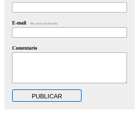
E-mail
No será mostrado.
Comentario