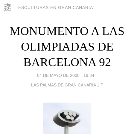
ESCULTURAS EN GRAN CANARIA
MONUMENTO A LAS
OLIMPIADAS DE
BARCELONA 92
04 DE MAYO DE 2008 - 19:34
-
LAS PALMAS DE GRAN CANARIA 1 P