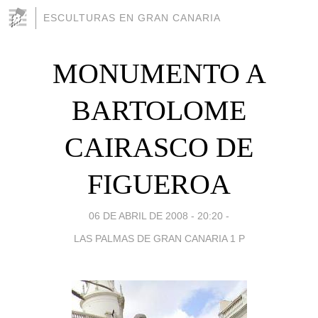
ESCULTURAS EN GRAN CANARIA
MONUMENTO A
BARTOLOME
CAIRASCO DE
FIGUEROA
06 DE ABRIL DE 2008 - 20:20
-
LAS PALMAS DE GRAN CANARIA 1 P