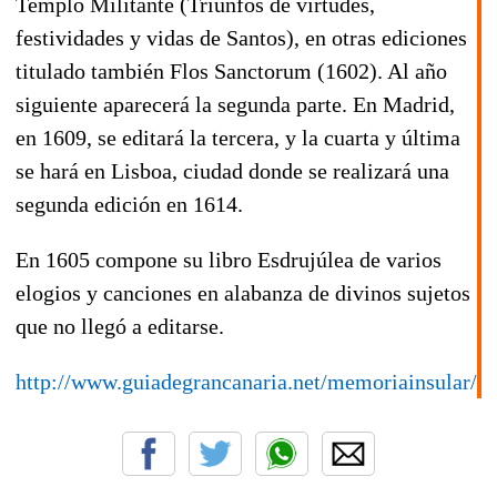
Templo Militante (Triunfos de virtudes,
festividades y vidas de Santos)
, en otras ediciones
titulado también
Flos Sanctorum
(
1602
). Al año
siguiente aparecerá la segunda parte. En Madrid,
en
1609
, se editará la tercera, y la cuarta y última
se hará en Lisboa, ciudad donde se realizará una
segunda edición en
1614
.
En
1605
compone su libro
Esdrujúlea de varios
elogios y canciones en alabanza de divinos sujetos
que no llegó a editarse.
http://www.guiadegrancanaria.net/memoriainsular/