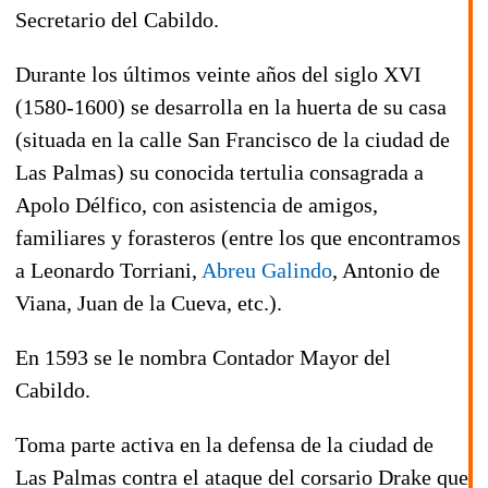
Secretario del Cabildo.
Durante los últimos veinte años del siglo XVI
(
1580
-
1600
) se desarrolla en la huerta de su casa
(situada en la calle San Francisco de la ciudad de
Las Palmas) su conocida tertulia consagrada a
Apolo Délfico, con asistencia de amigos,
familiares y forasteros (entre los que encontramos
a
Leonardo Torriani
,
Abreu Galindo
,
Antonio de
Viana
,
Juan de la Cueva
, etc.).
En
1593
se le nombra Contador Mayor del
Cabildo.
Toma parte activa en la defensa de la ciudad de
Las Palmas contra el ataque del corsario
Drake
que