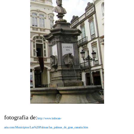
fotografia de:
http://www.infocan-
aria.com/Municipios/Las%20Palmas/las_palmas_de_gran_canaria.htm