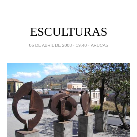
ESCULTURAS
06 DE ABRIL DE 2008 - 19:40
-
ARUCAS