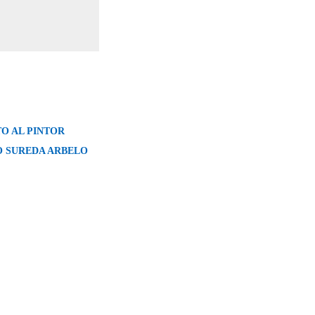
 AL PINTOR
 SUREDA ARBELO