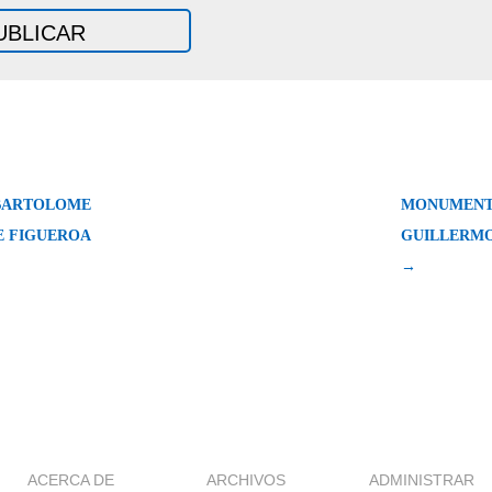
BARTOLOME
MONUMENTO
E FIGUEROA
GUILLERMO
→
ACERCA DE
ARCHIVOS
ADMINISTRAR