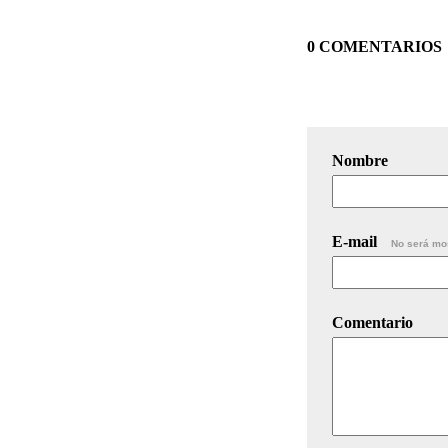
0 COMENTARIOS
Nombre
E-mail
No será mo
Comentario