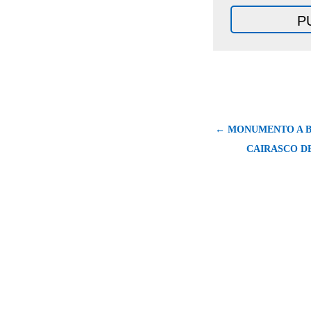
← MONUMENTO A 
CAIRASCO D