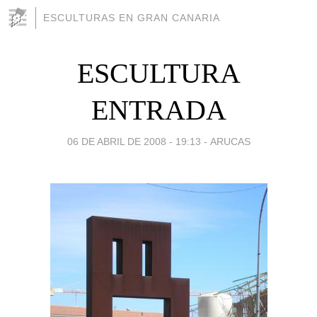
ESCULTURAS EN GRAN CANARIA
ESCULTURA
ENTRADA
06 DE ABRIL DE 2008 - 19:13
-
ARUCAS