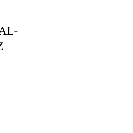
AL-
Z