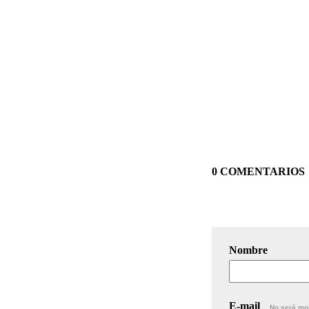
0 COMENTARIOS
Nombre
E-mail
No será mo