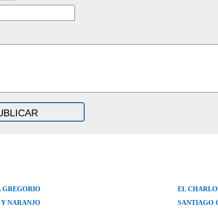
 GREGORIO
EL CHARLO
 Y NARANJO
SANTIAGO 