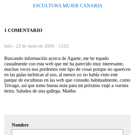
ESCULTURA MUJER CANARIA
1 COMENTARIO
Inés -
23 de junio de 2009 - 13:02
Buscando información acerca de Agaete, me he topado
casualmente con esta web que me ha parecido muy interesante,
muchas veces nos perdemos este tipo de cosas porque no aparecen
en las guías turísticas al uso, al menos yo no había visto este
parque de esculturas en las web que consulto habitualmente, como
Trivago, así que tomo buena nota para mi próximo viaje a vuestra
tierra. Saludos de una gallega. Matiba
Nombre