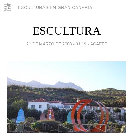
ESCULTURAS EN GRAN CANARIA
ESCULTURA
21 DE MARZO DE 2008 - 01:19
-
AGAETE