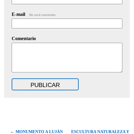
E-mail
No será mostrado.
Comentario
← MONUMENTO A LUJÁN
ESCULTURA NATURALEZA Y