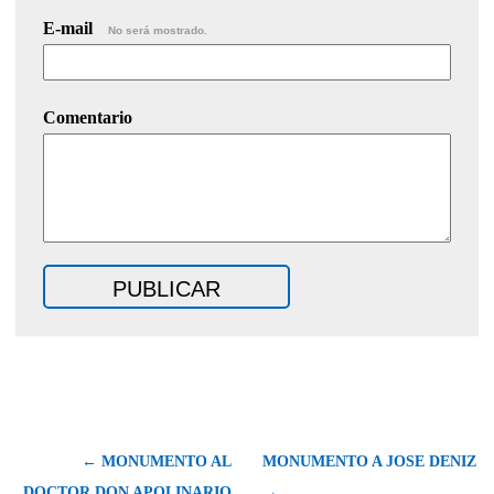
E-mail
No será mostrado.
Comentario
← MONUMENTO AL
MONUMENTO A JOSE DENIZ
DOCTOR DON APOLINARIO
→