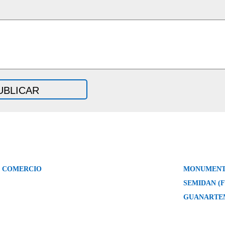
- COMERCIO
MONUMENT
SEMIDAN (
GUANARTE