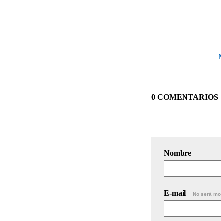
0 COMENTARIOS
Nombre
E-mail
No será mo