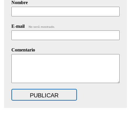
Nombre
E-mail
No será mostrado.
Comentario