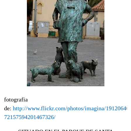
fotografia
de:
http://www.flickr.com/photos/imagina/191206401
72157594201467326/