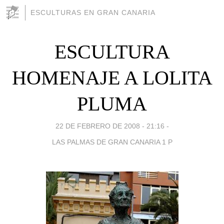
ESCULTURAS EN GRAN CANARIA
ESCULTURA
HOMENAJE A LOLITA
PLUMA
22 DE FEBRERO DE 2008 - 21:16
-
LAS PALMAS DE GRAN CANARIA 1 P