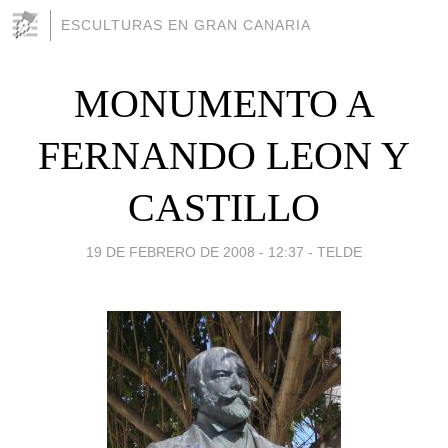
ESCULTURAS EN GRAN CANARIA
MONUMENTO A
FERNANDO LEON Y
CASTILLO
19 DE FEBRERO DE 2008 - 12:37
-
TELDE