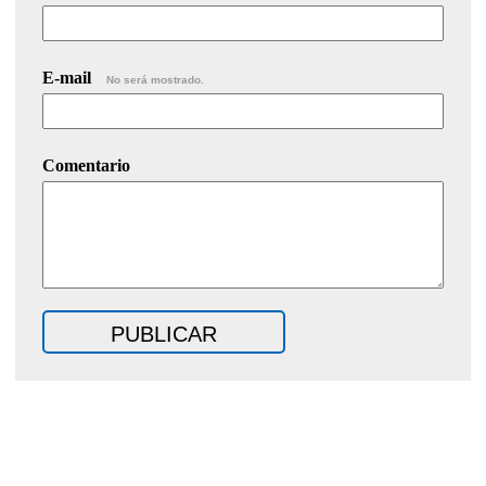
E-mail
No será mostrado.
Comentario