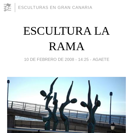
ESCULTURAS EN GRAN CANARIA
ESCULTURA LA
RAMA
10 DE FEBRERO DE 2008 - 14:25
-
AGAETE