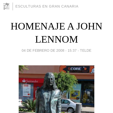
ESCULTURAS EN GRAN CANARIA
HOMENAJE A JOHN
LENNOM
04 DE FEBRERO DE 2008 - 15:37
-
TELDE