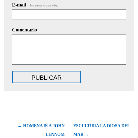
E-mail
No será mostrado.
Comentario
← HOMENAJE A JOHN
ESCULTURA LA DIOSA DEL
LENNOM
MAR →